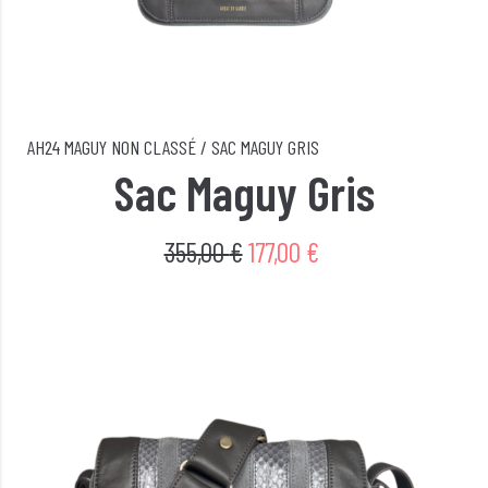
AH24
MAGUY
NON CLASSÉ
/
SAC MAGUY GRIS
Sac Maguy Gris
355,00
€
177,00
€