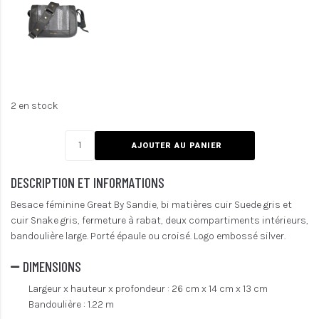
2 en stock
AJOUTER AU PANIER
DESCRIPTION ET INFORMATIONS
Besace féminine Great By Sandie, bi matières cuir Suede gris et
cuir Snake gris, fermeture à rabat, deux compartiments intérieurs,
bandoulière large. Porté épaule ou croisé. Logo embossé silver.
DIMENSIONS
Largeur x hauteur x profondeur : 26 cm x 14 cm x 13 cm
Bandoulière : 1.22 m