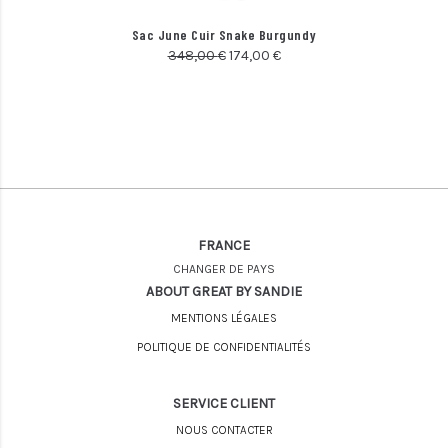
Sac June Cuir Snake Burgundy
348,00
€
174,00
€
FRANCE
CHANGER DE PAYS
ABOUT GREAT BY SANDIE
MENTIONS LÉGALES
POLITIQUE DE CONFIDENTIALITÉS
SERVICE CLIENT
NOUS CONTACTER