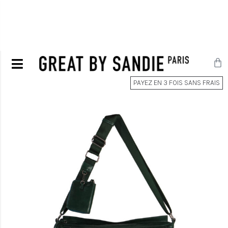
PAYEZ EN 3 FOIS SANS FRAIS