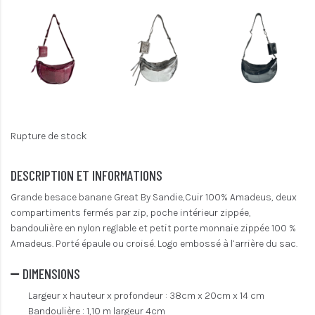
Rupture de stock
DESCRIPTION ET INFORMATIONS
Grande besace banane Great By Sandie,Cuir 100% Amadeus, deux
compartiments fermés par zip, poche intérieur zippée,
bandoulière en nylon reglable et petit porte monnaie zippée 100 %
Amadeus. Porté épaule ou croisé. Logo embossé à l’arrière du sac.
DIMENSIONS
Largeur x hauteur x profondeur : 38cm x 20cm x 14 cm
Bandoulière : 1,10 m largeur 4cm