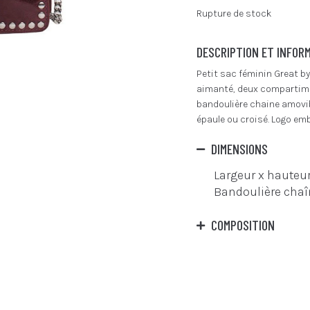
Rupture de stock
DESCRIPTION ET INFOR
Petit sac féminin Great b
aimanté, deux compartimen
bandoulière chaine amovib
épaule ou croisé. Logo embo
DIMENSIONS
Largeur x hauteur
Bandoulière chaîn
COMPOSITION