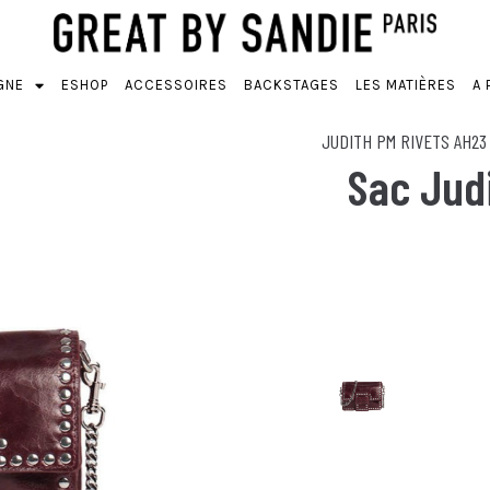
GNE
ESHOP
ACCESSOIRES
BACKSTAGES
LES MATIÈRES
A 
JUDITH PM RIVETS
AH23
Sac Jud