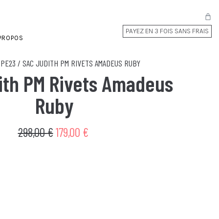
PAYEZ EN 3 FOIS SANS FRAIS
PROPOS
PE23
/
SAC JUDITH PM RIVETS AMADEUS RUBY
ith PM Rivets Amadeus
Ruby
298,00
€
179,00
€