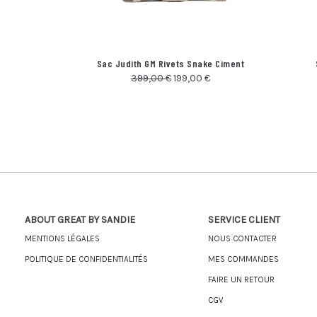
Sac Judith GM Rivets Snake Ciment
399,00
€
199,00
€
ABOUT GREAT BY SANDIE
SERVICE CLIENT
MENTIONS LÉGALES
NOUS CONTACTER
POLITIQUE DE CONFIDENTIALITÉS
MES COMMANDES
FAIRE UN RETOUR
CGV