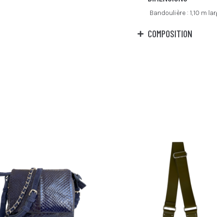
Bandoulière : 1,10 m la
COMPOSITION