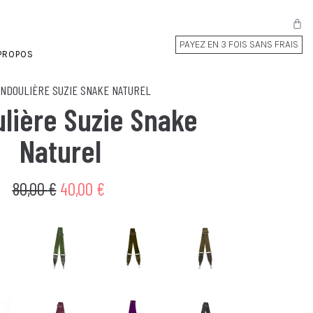
PAYEZ EN 3 FOIS SANS FRAIS
PROPOS
NDOULIÈRE SUZIE SNAKE NATUREL
lière Suzie Snake
Naturel
80,00
€
40,00
€