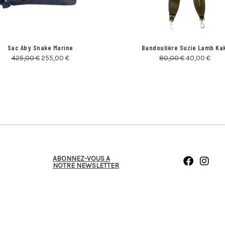
Sac Aby Snake Marine
Bandoulière Suzie Lamb Kak
425,00
€
255,00
€
80,00
€
40,00
€
ABONNEZ-VOUS A
NOTRE NEWSLETTER