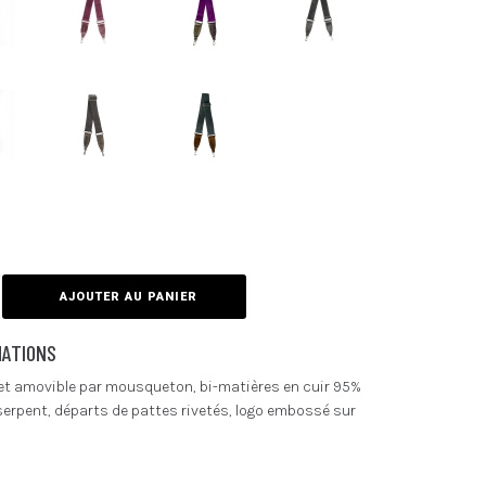
AJOUTER AU PANIER
MATIONS
e et amovible par mousqueton, bi-matières en cuir 95%
serpent, départs de pattes rivetés, logo embossé sur