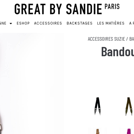
GNE
ESHOP
ACCESSOIRES
BACKSTAGES
LES MATIÈRES
A 
ACCESSOIRES
SUZIE
/
BA
Bandou