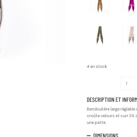
4 en stock
DESCRIPTION ET INFOR
Bandoulière large réglabl
croûte velours et cuir 5% 
une patte.
DIMENSIONS